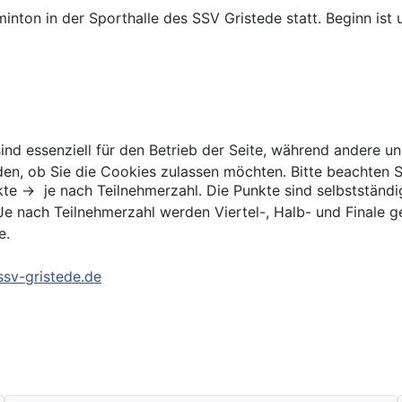
inton in der Sporthalle des SSV Gristede statt. Beginn ist 
ind essenziell für den Betrieb der Seite, während andere u
den, ob Sie die Cookies zulassen möchten. Bitte beachten S
kte -> je nach Teilnehmerzahl. Die Punkte sind selbststän
Je nach Teilnehmerzahl werden Viertel-, Halb- und Finale ge
e.
sv-gristede.de