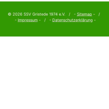
© 2026 SSV Gristede 1974 e.V. / -
Sitemap
- /
-
Impressum
- / -
Datenschutzerklärung
-