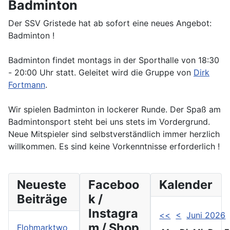
Badminton
Der SSV Gristede hat ab sofort eine neues Angebot:
Badminton !
Badminton findet montags in der Sporthalle von 18:30
- 20:00 Uhr statt. Geleitet wird die Gruppe von
Dirk
Fortmann
.
Wir spielen Badminton in lockerer Runde. Der Spaß am
Badmintonsport steht bei uns stets im Vordergrund.
Neue Mitspieler sind selbstverständlich immer herzlich
willkommen. Es sind keine Vorkenntnisse erforderlich !
Neueste
Faceboo
Kalender
Beiträge
k /
Instagra
<<
<
Juni 2026
m / Shop
Flohmarktwo