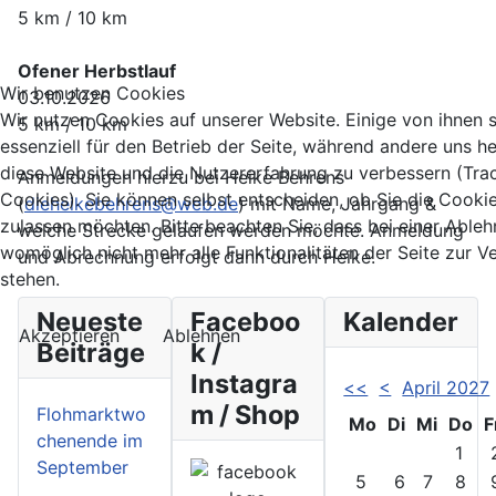
5 km / 10 km
Ofener Herbstlauf
Wir benutzen Cookies
03.10.2026
Wir nutzen Cookies auf unserer Website. Einige von ihnen 
5 km / 10 km
essenziell für den Betrieb der Seite, während andere uns he
diese Website und die Nutzererfahrung zu verbessern (Tra
Anmeldungen hierzu bei Heike Behrens
Cookies). Sie können selbst entscheiden, ob Sie die Cooki
(
dieheikebehrens@web.de
) mit Name, Jahrgang &
zulassen möchten. Bitte beachten Sie, dass bei einer Able
welche Strecke gelaufen werden möchte. Anmeldung
womöglich nicht mehr alle Funktionalitäten der Seite zur 
und Abrechnung erfolgt dann durch Heike.
stehen.
Neueste
Faceboo
Kalender
Akzeptieren
Ablehnen
Beiträge
k /
Instagra
<<
<
April 2027
m / Shop
Flohmarktwo
Mo
Di
Mi
Do
F
chenende im
1
September
5
6
7
8