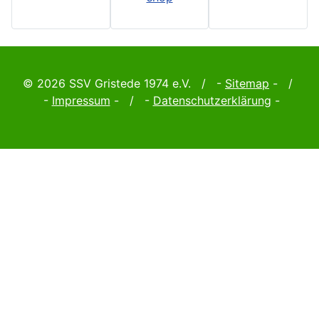
© 2026 SSV Gristede 1974 e.V. / -
Sitemap
- /
-
Impressum
- / -
Datenschutzerklärung
-