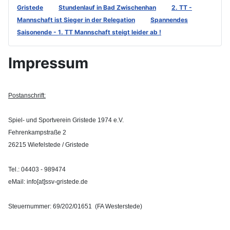
Gristede
Stundenlauf in Bad Zwischenhan
2. TT -
Mannschaft ist Sieger in der Relegation
Spannendes
Saisonende - 1. TT Mannschaft steigt leider ab !
Impressum
Postanschrift:
Spiel- und Sportverein Gristede 1974 e.V.
Fehrenkampstraße 2
26215 Wiefelstede / Gristede
Tel.: 04403 - 989474
eMail: info[at]ssv-gristede.de
Steuernummer: 69/202/01651 (FA Westerstede)