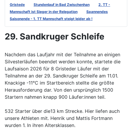
Gristede
Stundenlauf in Bad Zwischenhan
2. TT -
Mannschaft ist Sieger in der Relegation
Spannendes
Saisonende - 1. TT Mannschaft steigt leider ab !
29. Sandkruger Schleife
Nachdem das Laufjahr mit der Teilnahme an einigen
Silvesterläufen beendet werden konnte, startete die
Laufsaison 2026 für 8 Gristeder Läufer mit der
Teilnahme an der 29. Sandkruger Schleife am 11.01.
Knackige -11°C im Startbereich stellte die größte
Herausforderung dar. Von den ursprünglich 1500
Startern nahmen knapp 900 Läufer:innen teil.
532 Starter über die13 km Strecke. Hier liefen auch
unsere Athleten mit. Henrik und Mattis Fortmann
wurden 1. In ihren Altersklassen.