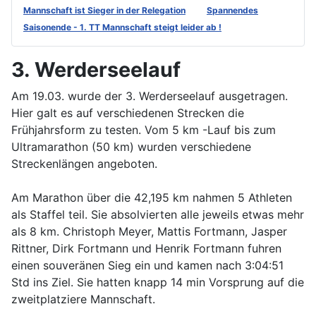
Mannschaft ist Sieger in der Relegation
Spannendes
Saisonende - 1. TT Mannschaft steigt leider ab !
3. Werderseelauf
Am 19.03. wurde der 3. Werderseelauf ausgetragen.
Hier galt es auf verschiedenen Strecken die
Frühjahrsform zu testen. Vom 5 km -Lauf bis zum
Ultramarathon (50 km) wurden verschiedene
Streckenlängen angeboten.
Am Marathon über die 42,195 km nahmen 5 Athleten
als Staffel teil. Sie absolvierten alle jeweils etwas mehr
als 8 km. Christoph Meyer, Mattis Fortmann, Jasper
Rittner, Dirk Fortmann und Henrik Fortmann fuhren
einen souveränen Sieg ein und kamen nach 3:04:51
Std ins Ziel. Sie hatten knapp 14 min Vorsprung auf die
zweitplatziere Mannschaft.