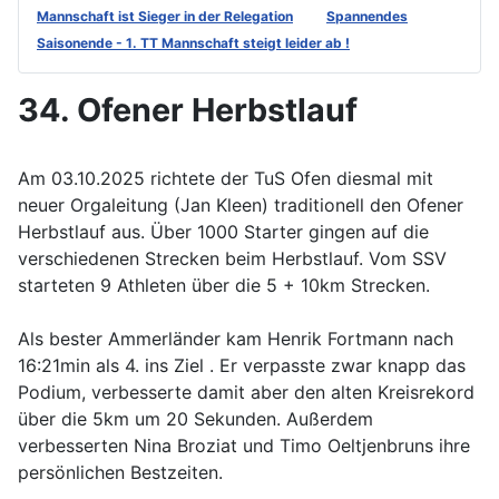
Mannschaft ist Sieger in der Relegation
Spannendes
Saisonende - 1. TT Mannschaft steigt leider ab !
34. Ofener Herbstlauf
Am 03.10.2025 richtete der TuS Ofen diesmal mit
neuer Orgaleitung (Jan Kleen) traditionell den Ofener
Herbstlauf aus. Über 1000 Starter gingen auf die
verschiedenen Strecken beim Herbstlauf. Vom SSV
starteten 9 Athleten über die 5 + 10km Strecken.
Als bester Ammerländer kam Henrik Fortmann nach
16:21min als 4. ins Ziel . Er verpasste zwar knapp das
Podium, verbesserte damit aber den alten Kreisrekord
über die 5km um 20 Sekunden. Außerdem
verbesserten Nina Broziat und Timo Oeltjenbruns ihre
persönlichen Bestzeiten.