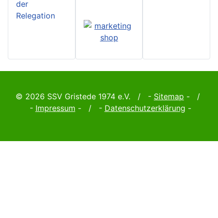
der
Relegation
© 2026 SSV Gristede 1974 e.V. / -
Sitemap
- /
-
Impressum
- / -
Datenschutzerklärung
-