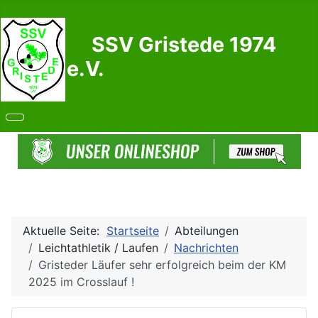
SSV Gristede 1974
e.V.
Aktuelle Seite:
Startseite
Abteilungen
Leichtathletik / Laufen
Nachrichten
Gristeder Läufer sehr erfolgreich beim der KM
2025 im Crosslauf !