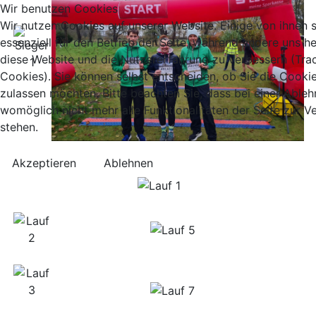
Wir benutzen Cookies
Wir nutzen Cookies auf unserer Website. Einige von ihnen 
essenziell für den Betrieb der Seite, während andere uns he
diese Website und die Nutzererfahrung zu verbessern (Tra
Cookies). Sie können selbst entscheiden, ob Sie die Cooki
zulassen möchten. Bitte beachten Sie, dass bei einer Able
womöglich nicht mehr alle Funktionalitäten der Seite zur 
stehen.
Akzeptieren
Ablehnen