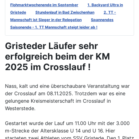
Flohmarktwochenende im September
1. Backyard Ultra in
Gristede
Stundenlauf in Bad Zwischenhan
2. TT -
Mannschaft ist Sieger in der Relegation
Spannendes
Saisonende - 1. TT Mannschaft steigt leider ab !
Gristeder Läufer sehr
erfolgreich beim der KM
2025 im Crosslauf !
Nass, kalt und eine überschaubare Veranstaltung war
der Crosslauf am 08.11.2025. Trotzdem war es eine
gelungene Kreismeisterschaft im Crosslauf in
Westerstede.
Gestartet wurde der Lauf um 11.00 Uhr mit der 3.000
m-Strecke der Altersklasse U 14 und U 16. Hier
starteten zwei Athleten vom SSV Gristede. Den 1. Platz