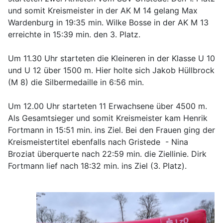
und somit Kreismeister in der AK M 14 gelang Max
Wardenburg in 19:35 min. Wilke Bosse in der AK M 13
erreichte in 15:39 min. den 3. Platz.
Um 11.30 Uhr starteten die Kleineren in der Klasse U 10
und U 12 über 1500 m. Hier holte sich Jakob Hüllbrock
(M 8) die Silbermedaille in 6:56 min.
Um 12.00 Uhr starteten 11 Erwachsene über 4500 m.
Als Gesamtsieger und somit Kreismeister kam Henrik
Fortmann in 15:51 min. ins Ziel. Bei den Frauen ging der
Kreismeistertitel ebenfalls nach Gristede - Nina
Broziat überquerte nach 22:59 min. die Ziellinie. Dirk
Fortmann lief nach 18:32 min. ins Ziel (3. Platz).