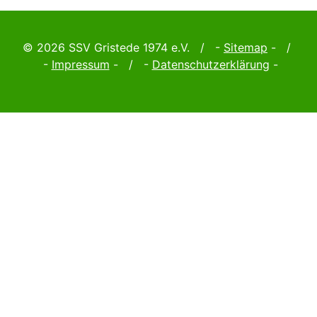
© 2026 SSV Gristede 1974 e.V. / -
Sitemap
- /
-
Impressum
- / -
Datenschutzerklärung
-