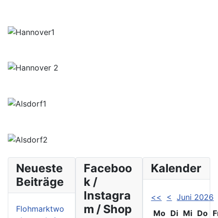
Neueste
Faceboo
Kalender
Beiträge
k /
Instagra
<<
<
Juni 2026
m / Shop
Flohmarktwo
Mo
Di
Mi
Do
F