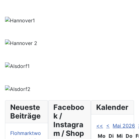
Neueste
Faceboo
Kalender
Beiträge
k /
Instagra
<<
<
Mai 2026
m / Shop
Flohmarktwo
Mo
Di
Mi
Do
F