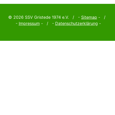
© 2026 SSV Gristede 1974 e.V. / -
Sitemap
- /
-
Impressum
- / -
Datenschutzerklärung
-