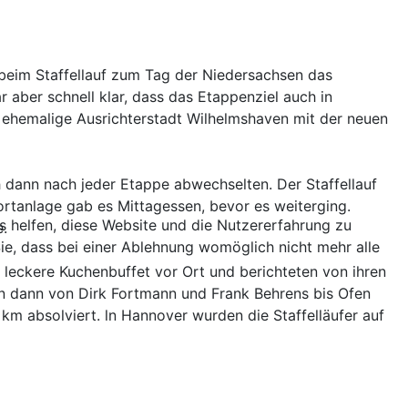
 beim Staffellauf zum Tag der Niedersachsen das
 aber schnell klar, dass das Etappenziel auch in
e ehemalige Ausrichterstadt Wilhelmshaven mit der neuen
ch dann nach jeder Etappe abwechselten. Der Staffellauf
rtanlage gab es Mittagessen, bevor es weiterging.
ns helfen, diese Website und die Nutzererfahrung zu
e.
ie, dass bei einer Ablehnung womöglich nicht mehr alle
 leckere Kuchenbuffet vor Ort und berichteten von ihren
en dann von Dirk Fortmann und Frank Behrens bis Ofen
km absolviert. ln Hannover wurden die Staffelläufer auf