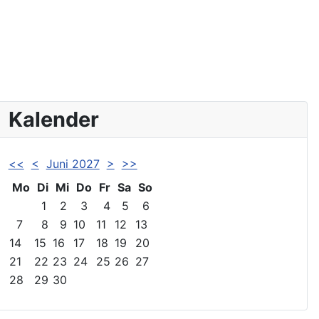
Kalender
<<
<
Juni 2027
>
>>
Mo
Di
Mi
Do
Fr
Sa
So
1
2
3
4
5
6
7
8
9
10
11
12
13
14
15
16
17
18
19
20
21
22
23
24
25
26
27
28
29
30