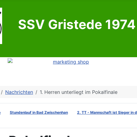
SSV Gristede 1974 
Nachrichten
1. Herren unterliegt im Pokalfinale
e
Stundenlauf in Bad Zwischenhan
2. TT - Mannschaft ist Sieger in 