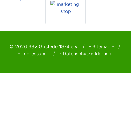
© 2026 SSV Gristede 1974 e.V. / -
Sitemap
- /
-
Impressum
- / -
Datenschutzerklärung
-