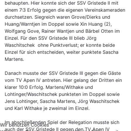
behaupten. Hier konnte sich der SSV Gristede II mit
einem 7:3 Erfolg gegen die eigenen Vereinskameraden
durchsetzen. Siegreich waren Grove/Dierks und
Huang/Warntjen im Doppel sowie Xin Huang (2),
Wolfgang Gove, Rainer Wantjen und Bärbel Otten im
Einzel. Für den SSV Gristede III blieb Jörg
Waschitschek ohne Punktverlust; er konnte beide
Einzel für sich entscheiden, weiter punktete Sascha
Martens.
Danach musste der SSV Gristede III gegen die Gäste
vom TV Apen IV antreten. Hier gelang der Dritten ein
klarer 10:0 Erfolg. Martens/Withake und
Lohtinger/Waschitschek punkteten im Doppel sowie
Jens Lohtinger, Sascha Martens, Jörg Waschitschek
und Karl Withake je zweimal im Einzel.
Im abschließenden Spiel der Relegation musste sich
Wir benutzen Cookies
auch der SSV Gristede II gegen den TV Apen IV