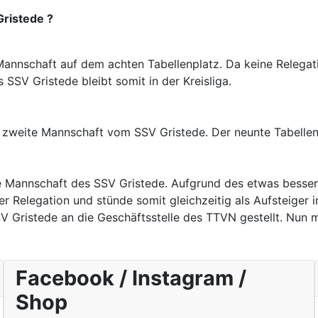
Gristede ?
T-Mannschaft auf dem achten Tabellenplatz. Da keine Relega
 SSV Gristede bleibt somit in der Kreisliga.
e zweite Mannschaft vom SSV Gristede. Der neunte Tabellenpl
itte Mannschaft des SSV Gristede. Aufgrund des etwas bess
 Relegation und stünde somit gleichzeitig als Aufsteiger in 
SV Gristede an die Geschäftsstelle des TTVN gestellt. Nun
Facebook / Instagram /
Shop