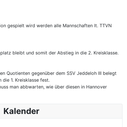
tion gespielt wird werden alle Mannschaften lt. TTVN
atz bleibt und somit der Abstieg in die 2. Kreisklasse.
eren Quotienten gegenüber dem SSV Jeddeloh III belegt
die 1. Kreisklasse fest.
 muss man abbwarten, wie über diesen in Hannover
Kalender