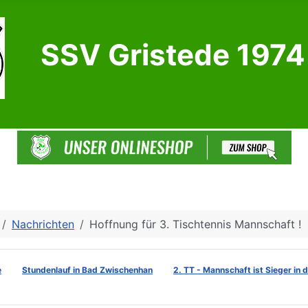
SSV Gristede 1974 
Nachrichten
Hoffnung für 3. Tischtennis Mannschaft !
e
Stundenlauf in Bad Zwischenhan
2. TT - Mannschaft ist Sieger in 