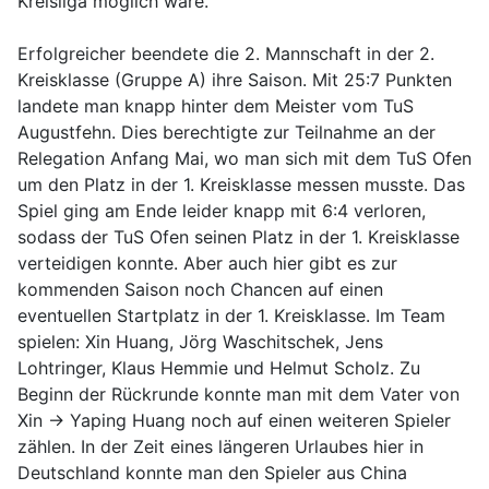
Kreisliga möglich wäre.
Erfolgreicher beendete die 2. Mannschaft in der 2.
Kreisklasse (Gruppe A) ihre Saison. Mit 25:7 Punkten
landete man knapp hinter dem Meister vom TuS
Augustfehn. Dies berechtigte zur Teilnahme an der
Relegation Anfang Mai, wo man sich mit dem TuS Ofen
um den Platz in der 1. Kreisklasse messen musste. Das
Spiel ging am Ende leider knapp mit 6:4 verloren,
sodass der TuS Ofen seinen Platz in der 1. Kreisklasse
verteidigen konnte. Aber auch hier gibt es zur
kommenden Saison noch Chancen auf einen
eventuellen Startplatz in der 1. Kreisklasse. Im Team
spielen: Xin Huang, Jörg Waschitschek, Jens
Lohtringer, Klaus Hemmie und Helmut Scholz. Zu
Beginn der Rückrunde konnte man mit dem Vater von
Xin -> Yaping Huang noch auf einen weiteren Spieler
zählen. In der Zeit eines längeren Urlaubes hier in
Deutschland konnte man den Spieler aus China