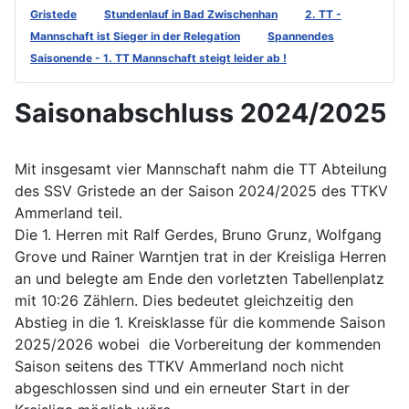
Gristede
Stundenlauf in Bad Zwischenhan
2. TT -
Mannschaft ist Sieger in der Relegation
Spannendes
Saisonende - 1. TT Mannschaft steigt leider ab !
Saisonabschluss 2024/2025
Mit insgesamt vier Mannschaft nahm die TT Abteilung
des SSV Gristede an der Saison 2024/2025 des TTKV
Ammerland teil.
Die 1. Herren mit Ralf Gerdes, Bruno Grunz, Wolfgang
Grove und Rainer Warntjen trat in der Kreisliga Herren
an und belegte am Ende den vorletzten Tabellenplatz
mit 10:26 Zählern. Dies bedeutet gleichzeitig den
Abstieg in die 1. Kreisklasse für die kommende Saison
2025/2026 wobei die Vorbereitung der kommenden
Saison seitens des TTKV Ammerland noch nicht
abgeschlossen sind und ein erneuter Start in der