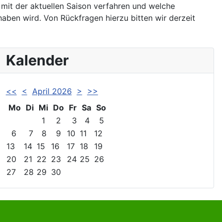
it der aktuellen Saison verfahren und welche
ben wird. Von Rückfragen hierzu bitten wir derzeit
Kalender
<<
<
April 2026
>
>>
Mo
Di
Mi
Do
Fr
Sa
So
1
2
3
4
5
6
7
8
9
10
11
12
13
14
15
16
17
18
19
20
21
22
23
24
25
26
27
28
29
30