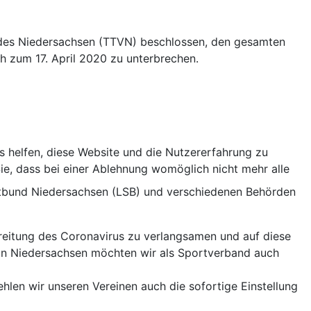
andes Niedersachsen (TTVN) beschlossen, den gesamten
ch zum 17. April 2020 zu unterbrechen.
ns helfen, diese Website und die Nutzererfahrung zu
ie, dass bei einer Ablehnung womöglich nicht mehr alle
tbund Niedersachsen (LSB) und verschiedenen Behörden
rbreitung des Coronavirus zu verlangsamen und auf diese
 in Niedersachsen möchten wir als Sportverband auch
len wir unseren Vereinen auch die sofortige Einstellung