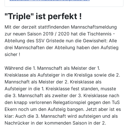
"Triple" ist perfekt !
Mit der derzeit stattfindenden Mannschaftsmeldung
zur neuen Saison 2019 / 2020 hat die Tischtennis -
Abteilung des SSV Gristede nun die Gewissheit: Alle
drei Mannschaften der Abteilung haben den Aufstieg
sicher !
Während die 1. Mannschaft als Meister der 1.
Kreisklasse als Aufsteiger in die Kreisliga sowie die 2.
Mannschaft als Meister der 2. Kreisklasse als
Aufsteiger in die 1. Kreisklasse fest standen, musste
die 3. Mannschaft als zweiter der 3. Kreisklasse nach
den knapp verlorenen Relegationspiel gegen den TuS
Ekern noch um den Aufsteig bangen. Jetzt aber ist es
klar: Auch die 3. Mannschaft wird aufsteigen und als
Nachrücker in der kommenden Saison in der 2.