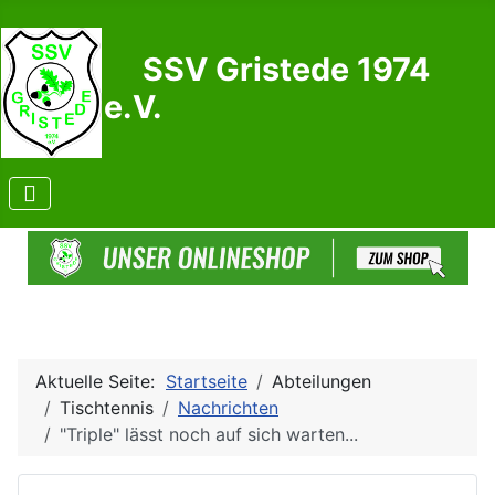
SSV Gristede 1974
e.V.
Aktuelle Seite:
Startseite
Abteilungen
Tischtennis
Nachrichten
"Triple" lässt noch auf sich warten...