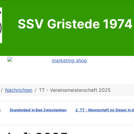
SSV Gristede 1974 
Nachrichten
TT - Vereinsmeisterschaft 2025
e
Stundenlauf in Bad Zwischenhan
2. TT - Mannschaft ist Sieger in 