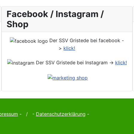
Facebook / Instagram /
Shop
Der SSV Gristede bei facebook -
>
klick!
Der SSV Gristede bei Instagram ->
klick!
pressum
- / -
Datenschutzerklärung
-