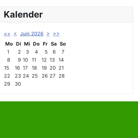
Kalender
<<
<
Juni 2026
>
>>
Mo
Di
Mi
Do
Fr
Sa
So
1
2
3
4
5
6
7
8
9
10
11
12
13
14
15
16
17
18
19
20
21
22
23
24
25
26
27
28
29
30