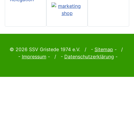
© 2026 SSV Gristede 1974 e.V. / -
Sitemap
- /
-
Impressum
- / -
Datenschutzerklärung
-