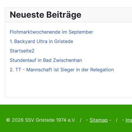
Neueste Beiträge
Flohmarktwochenende im September
1. Backyard Ultra in Gristede
Startseite2
Stundenlauf in Bad Zwischenhan
2. TT - Mannschaft ist Sieger in der Relegation
© 2026 SSV Gristede 1974 e.V. / -
Sitemap
- / -
Im