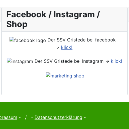
Facebook / Instagram /
Shop
Der SSV Gristede bei facebook -
>
klick!
Der SSV Gristede bei Instagram ->
klick!
pressum
- / -
Datenschutzerklärung
-