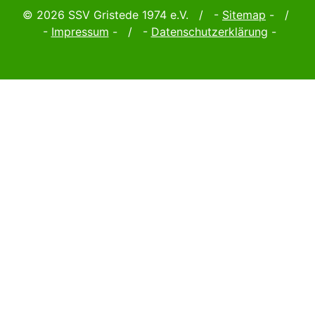
© 2026 SSV Gristede 1974 e.V. / -
Sitemap
- /
-
Impressum
- / -
Datenschutzerklärung
-