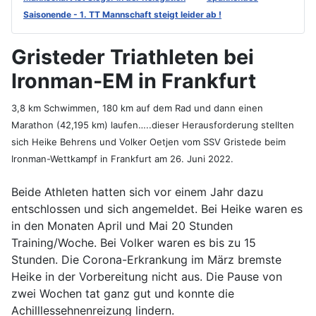
Saisonende - 1. TT Mannschaft steigt leider ab !
Gristeder Triathleten bei
Ironman-EM in Frankfurt
3,8 km Schwimmen, 180 km auf dem Rad und dann einen
Marathon (42,195 km) laufen…..dieser Herausforderung stellten
sich Heike Behrens und Volker Oetjen vom SSV Gristede beim
Ironman-Wettkampf in Frankfurt am 26. Juni 2022.
Beide Athleten hatten sich vor einem Jahr dazu
entschlossen und sich angemeldet. Bei Heike waren es
in den Monaten April und Mai 20 Stunden
Training/Woche. Bei Volker waren es bis zu 15
Stunden. Die Corona-Erkrankung im März bremste
Heike in der Vorbereitung nicht aus. Die Pause von
zwei Wochen tat ganz gut und konnte die
Achilllessehnenreizung lindern.