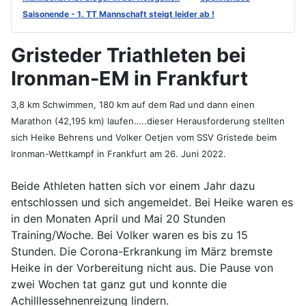
Saisonende - 1. TT Mannschaft steigt leider ab !
Gristeder Triathleten bei
Ironman-EM in Frankfurt
3,8 km Schwimmen, 180 km auf dem Rad und dann einen
Marathon (42,195 km) laufen…..dieser Herausforderung stellten
sich Heike Behrens und Volker Oetjen vom SSV Gristede beim
Ironman-Wettkampf in Frankfurt am 26. Juni 2022.
Beide Athleten hatten sich vor einem Jahr dazu
entschlossen und sich angemeldet. Bei Heike waren es
in den Monaten April und Mai 20 Stunden
Training/Woche. Bei Volker waren es bis zu 15
Stunden. Die Corona-Erkrankung im März bremste
Heike in der Vorbereitung nicht aus. Die Pause von
zwei Wochen tat ganz gut und konnte die
Achilllessehnenreizung lindern.