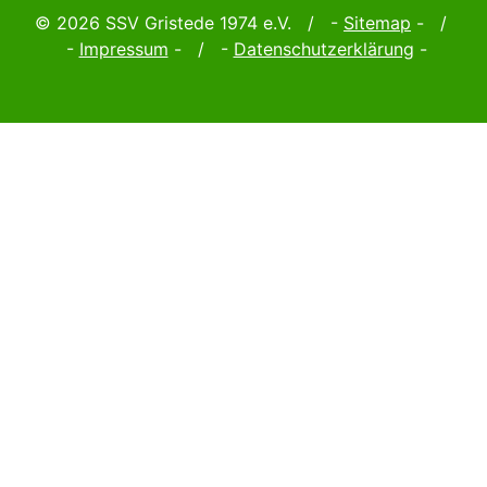
© 2026 SSV Gristede 1974 e.V. / -
Sitemap
- /
-
Impressum
- / -
Datenschutzerklärung
-