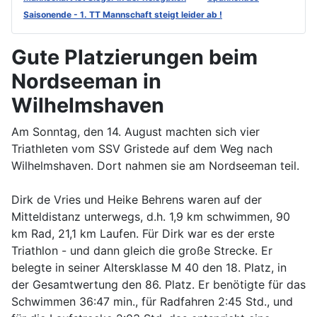
Saisonende - 1. TT Mannschaft steigt leider ab !
Gute Platzierungen beim
Nordseeman in
Wilhelmshaven
Am Sonntag, den 14. August machten sich vier
Triathleten vom SSV Gristede auf dem Weg nach
Wilhelmshaven. Dort nahmen sie am Nordseeman teil.
Dirk de Vries und Heike Behrens waren auf der
Mitteldistanz unterwegs, d.h. 1,9 km schwimmen, 90
km Rad, 21,1 km Laufen. Für Dirk war es der erste
Triathlon - und dann gleich die große Strecke. Er
belegte in seiner Altersklasse M 40 den 18. Platz, in
der Gesamtwertung den 86. Platz. Er benötigte für das
Schwimmen 36:47 min., für Radfahren 2:45 Std., und