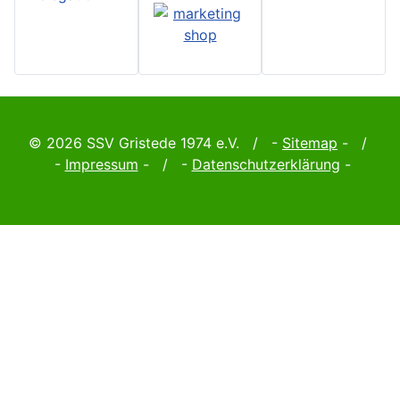
© 2026 SSV Gristede 1974 e.V. / -
Sitemap
- /
-
Impressum
- / -
Datenschutzerklärung
-