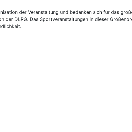
anisation der Veranstaltung und bedanken sich für das gro
von der DLRG. Das Sportveranstaltungen in dieser Größenor
dlichkeit.