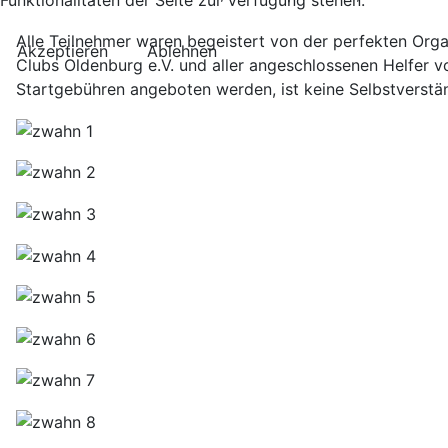
Funktionalitäten der Seite zur Verfügung stehen.
Alle Teilnehmer waren begeistert von der perfekten Org
Akzeptieren
Ablehnen
Clubs Oldenburg e.V. und aller angeschlossenen Helfer 
Startgebühren angeboten werden, ist keine Selbstverstän