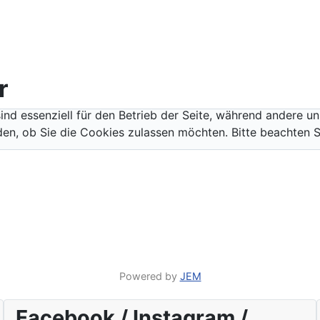
r
ind essenziell für den Betrieb der Seite, während andere u
den, ob Sie die Cookies zulassen möchten. Bitte beachten S
Powered by
JEM
Facebook / Instagram /