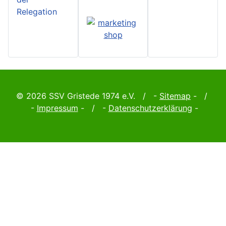
Relegation
© 2026 SSV Gristede 1974 e.V. / -
Sitemap
- /
-
Impressum
- / -
Datenschutzerklärung
-