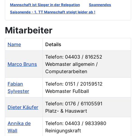
Mannschaft ist Sieger in der Relegation
Spannendes
Saisonende - 1. TT Mannschaft steigt leider ab !
Mitarbeiter
Name
Details
Telefon: 04403 / 816252
Marco Bruns
Webmaster allgemein /
Computerarbeiten
Fabian
Telefon: 0151 / 20159512
Sylvester
Webmaster Fußball
Telefon: 0176 / 61105591
Dieter Käufer
Platz- & Hauswart
Annika de
Telefon: 04403 / 9833980
Wall
Reinigungskraft