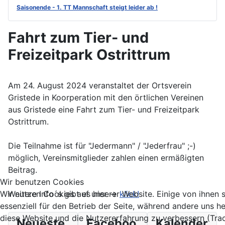
Saisonende - 1. TT Mannschaft steigt leider ab !
Fahrt zum Tier- und
Freizeitpark Ostrittrum
Am 24. August 2024 veranstaltet der Ortsverein
Gristede in Koorperation mit den örtlichen Vereinen
aus Gristede eine Fahrt zum Tier- und Freizeitpark
Ostrittrum.
Die Teilnahme ist für "Jedermann" / "Jederfrau" ;-)
möglich, Vereinsmitglieder zahlen einen ermäßigten
Beitrag.
Wir benutzen Cookies
Weitere Info´s gibt es hier ->
klick!
Wir nutzen Cookies auf unserer Website. Einige von ihnen 
essenziell für den Betrieb der Seite, während andere uns he
diese Website und die Nutzererfahrung zu verbessern (Tra
Neueste
Faceboo
Kalender