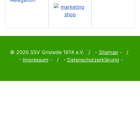
Relegation
© 2026 SSV Gristede 1974 e.V. / -
Sitemap
- /
-
Impressum
- / -
Datenschutzerklärung
-