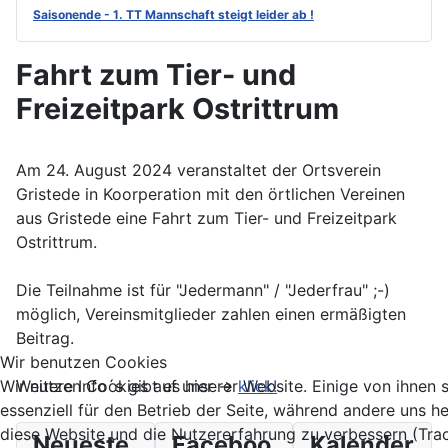
Saisonende - 1. TT Mannschaft steigt leider ab !
Fahrt zum Tier- und
Freizeitpark Ostrittrum
Am 24. August 2024 veranstaltet der Ortsverein
Gristede in Koorperation mit den örtlichen Vereinen
aus Gristede eine Fahrt zum Tier- und Freizeitpark
Ostrittrum.
Die Teilnahme ist für "Jedermann" / "Jederfrau" ;-)
möglich, Vereinsmitglieder zahlen einen ermäßigten
Beitrag.
Wir benutzen Cookies
Weitere Info´s gibt es hier ->
klick!
Wir nutzen Cookies auf unserer Website. Einige von ihnen 
essenziell für den Betrieb der Seite, während andere uns he
diese Website und die Nutzererfahrung zu verbessern (Tra
Neueste
Faceboo
Kalender