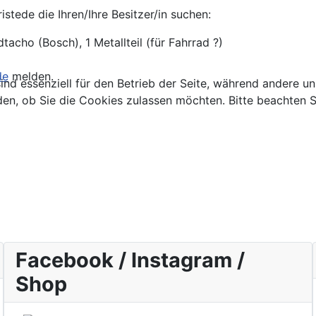
tede die Ihren/Ihre Besitzer/in suchen:
tacho (Bosch), 1 Metallteil (für Fahrrad ?)
de
melden.
ind essenziell für den Betrieb der Seite, während andere u
den, ob Sie die Cookies zulassen möchten. Bitte beachten S
Facebook / Instagram /
Shop