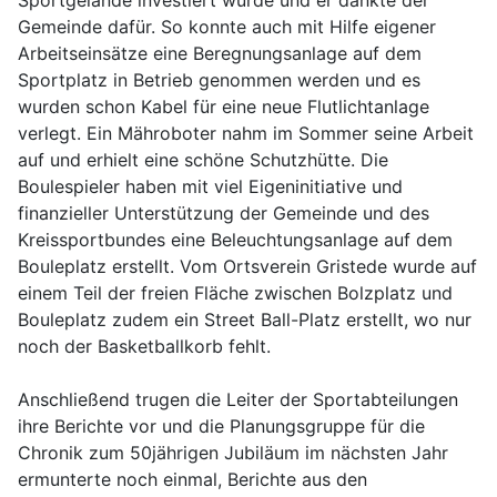
Sportgelände investiert wurde und er dankte der
Gemeinde dafür. So konnte auch mit Hilfe eigener
Arbeitseinsätze eine Beregnungsanlage auf dem
Sportplatz in Betrieb genommen werden und es
wurden schon Kabel für eine neue Flutlichtanlage
verlegt. Ein Mähroboter nahm im Sommer seine Arbeit
auf und erhielt eine schöne Schutzhütte. Die
Boulespieler haben mit viel Eigeninitiative und
finanzieller Unterstützung der Gemeinde und des
Kreissportbundes eine Beleuchtungsanlage auf dem
Bouleplatz erstellt. Vom Ortsverein Gristede wurde auf
einem Teil der freien Fläche zwischen Bolzplatz und
Bouleplatz zudem ein Street Ball-Platz erstellt, wo nur
noch der Basketballkorb fehlt.
Anschließend trugen die Leiter der Sportabteilungen
ihre Berichte vor und die Planungsgruppe für die
Chronik zum 50jährigen Jubiläum im nächsten Jahr
ermunterte noch einmal, Berichte aus den