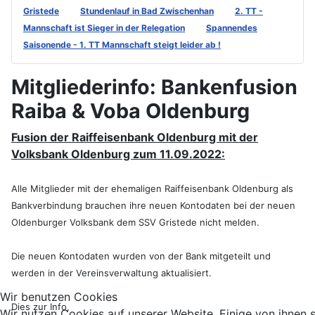
Gristede
Stundenlauf in Bad Zwischenhan
2. TT -
Mannschaft ist Sieger in der Relegation
Spannendes
Saisonende - 1. TT Mannschaft steigt leider ab !
Mitgliederinfo: Bankenfusion
Raiba & Voba Oldenburg
Fusion der Raiffeisenbank Oldenburg mit der
Volksbank Oldenburg zum 11.09.2022:
Alle Mitglieder mit der ehemaligen Raiffeisenbank Oldenburg als
Bankverbindung brauchen ihre neuen Kontodaten bei der neuen
Oldenburger Volksbank dem SSV Gristede nicht melden.
Die neuen Kontodaten wurden von der Bank mitgeteilt und
werden in der Vereinsverwaltung aktualisiert.
Wir benutzen Cookies
Dies zur Info,
Wir nutzen Cookies auf unserer Website. Einige von ihnen 