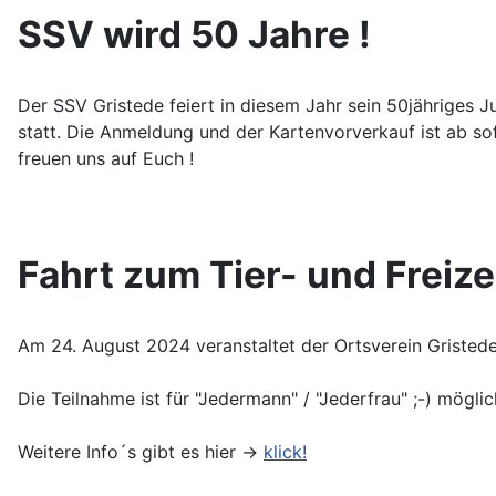
SSV wird 50 Jahre !
Der SSV Gristede feiert in diesem Jahr sein 50jähriges
statt. Die Anmeldung und der Kartenvorverkauf ist ab sof
freuen uns auf Euch !
Fahrt zum Tier- und Freize
Am 24. August 2024 veranstaltet der Ortsverein Gristede 
Die Teilnahme ist für "Jedermann" / "Jederfrau" ;-) mögli
Weitere Info´s gibt es hier ->
klick!