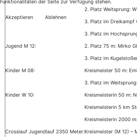
Funktionalitäten der Seite zur Verfügung stehen.
2. Platz Weitsprung: W
Akzeptieren
Ablehnen
3. Platz im Dreikampf
3. Platz im Hochsprung
Jugend M 12:
2. Platz 75 m: Mirko G
3. Platz im Kugelstoße
Kinder M 08:
Kreismeister 50 m: Emi
3. Platz im Weitsprung
Kinder W 10:
Kreismeisterin 50 m: N
Kreismeisterin 5 km St
Kreismeisterin 2000 m:
Crosslauf Jugendlauf 2350 Meter:
Kreismeister (M 12) –