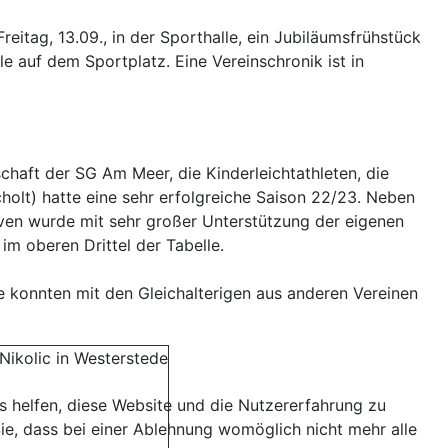
eitag, 13.09., in der Sporthalle, ein Jubiläumsfrühstück
e auf dem Sportplatz. Eine Vereinschronik ist in
haft der SG Am Meer, die Kinderleichtathleten, die
olt) hatte eine sehr erfolgreiche Saison 22/23. Neben
haven wurde mit sehr großer Unterstützung der eigenen
m oberen Drittel der Tabelle.
e konnten mit den Gleichalterigen aus anderen Vereinen
Nikolic in Westerstede
ns helfen, diese Website und die Nutzererfahrung zu
ie, dass bei einer Ablehnung womöglich nicht mehr alle