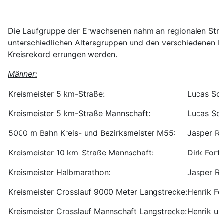
Die Laufgruppe der Erwachsenen nahm an regionalen Stra
unterschiedlichen Altersgruppen und den verschiedenen L
Kreisrekord errungen werden.
Männer:
Kreismeister 5 km-Straße:
Lucas Sc
Kreismeister 5 km-Straße Mannschaft:
Lucas Sc
5000 m Bahn Kreis- und Bezirksmeister M55:
Jasper R
Kreismeister 10 km-Straße Mannschaft:
Dirk For
Kreismeister Halbmarathon:
Jasper R
Kreismeister Crosslauf 9000 Meter Langstrecke:
Henrik F
Kreismeister Crosslauf Mannschaft Langstrecke:
Henrik u