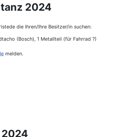
htanz 2024
tede die Ihren/Ihre Besitzer/in suchen:
tacho (Bosch), 1 Metallteil (für Fahrrad ?)
de
melden.
 2024