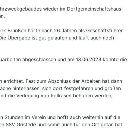
ehrzweckgebäudes wieder im Dorfgemeinschaftshaus
en.
rk Brunßen hörte nach 26 Jahren als Geschäftsführer
 Die Übergabe ist gut gelaufen und läuft auch noch
auarbeiten abgeschlossen und am 13.06.2023 konnte die
 errichtet. Fast zum Abschluss der Arbeiten hat dann
äche hinterlassen, sich dort festgefahren und großen
 und die Verlegung von Rollrasen behoben werden,
en Stunden im Verein und hofft auch weiterhin auf die
den SSV Gristede und somit auch für den Ort getan hat.