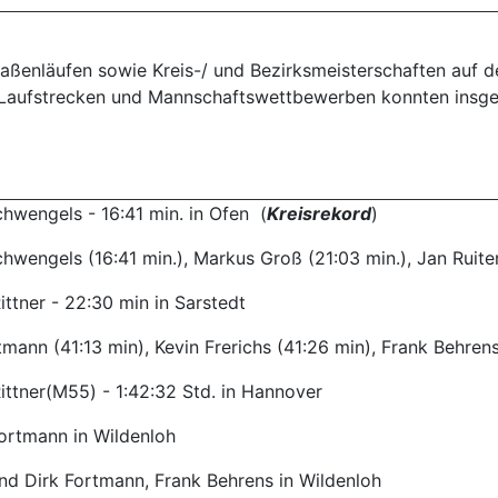
ßenläufen sowie Kreis-/ und Bezirksmeisterschaften auf der
aufstrecken und Mannschaftswettbewerben konnten insgesamt
hwengels - 16:41 min. in Ofen (
Kreisrekord
)
hwengels (16:41 min.), Markus Groß (21:03 min.), Jan Ruiter
ittner - 22:30 min in Sarstedt
tmann (41:13 min), Kevin Frerichs (41:26 min), Frank Behren
ittner(M55) - 1:42:32 Std. in Hannover
ortmann in Wildenloh
nd Dirk Fortmann, Frank Behrens in Wildenloh