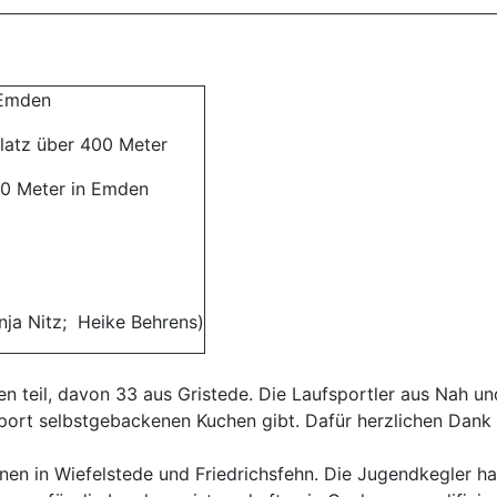
 Emden
Platz über 400 Meter
400 Meter in Emden
anja Nitz; Heike Behrens)
n teil, davon 33 aus Gristede. Die Laufsportler aus Nah u
Sport selbstgebackenen Kuchen gibt. Dafür herzlichen Dank
nen in Wiefelstede und Friedrichsfehn. Die Jugendkegler ha