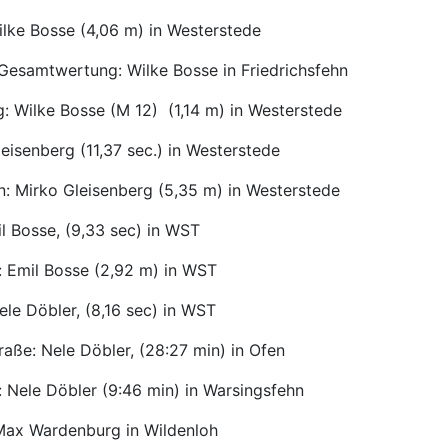
ilke Bosse (4,06 m) in Westerstede
 Gesamtwertung: Wilke Bosse in Friedrichsfehn
: Wilke Bosse (M 12) (1,14 m) in Westerstede
leisenberg (11,37 sec.) in Westerstede
n: Mirko Gleisenberg (5,35 m) in Westerstede
l Bosse, (9,33 sec) in WST
: Emil Bosse (2,92 m) in WST
ele Döbler, (8,16 sec) in WST
raße: Nele Döbler, (28:27 min) in Ofen
 Nele Döbler (9:46 min) in Warsingsfehn
 Max Wardenburg in Wildenloh