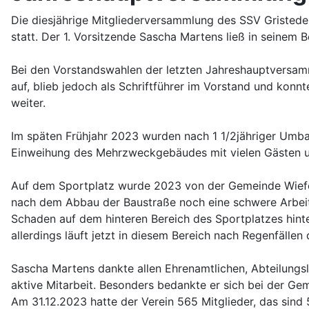
Die diesjährige Mitgliederversammlung des SSV Grist
statt. Der 1. Vorsitzende Sascha Martens ließ in seinem 
Bei den Vorstandswahlen der letzten Jahreshauptversam
auf, blieb jedoch als Schriftführer im Vorstand und konn
weiter.
Im späten Frühjahr 2023 wurden nach 1 1/2jähriger Umba
Einweihung des Mehrzweckgebäudes mit vielen Gästen u
Auf dem Sportplatz wurde 2023 von der Gemeinde Wiefels
nach dem Abbau der Baustraße noch eine schwere Arbeits
Schaden auf dem hinteren Bereich des Sportplatzes hint
allerdings läuft jetzt in diesem Bereich nach Regenfällen
Sascha Martens dankte allen Ehrenamtlichen, Abteilungsle
aktive Mitarbeit. Besonders bedankte er sich bei der Gem
Am 31.12.2023 hatte der Verein 565 Mitglieder, das sind 