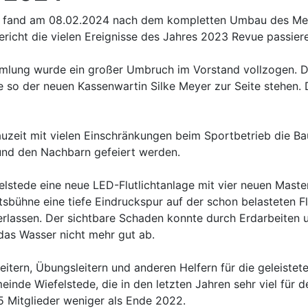
ede fand am 08.02.2024 nach dem kompletten Umbau des M
Bericht die vielen Ereignisse des Jahres 2023 Revue passier
mlung wurde ein großer Umbruch im Vorstand vollzogen. Di
te so der neuen Kassenwartin Silke Meyer zur Seite stehen.
uzeit mit vielen Einschränkungen beim Sportbetrieb die B
nd den Nachbarn gefeiert werden.
tede eine neue LED-Flutlichtanlage mit vier neuen Masten
bühne eine tiefe Eindruckspur auf der schon belasteten Fl
erlassen. Der sichtbare Schaden konnte durch Erdarbeiten
 das Wasser nicht mehr gut ab.
itern, Übungsleitern und anderen Helfern für die geleistet
einde Wiefelstede, die in den letzten Jahren sehr viel für 
5 Mitglieder weniger als Ende 2022.