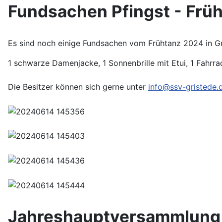
Fundsachen Pfingst - Frü
Es sind noch einige Fundsachen vom Frühtanz 2024 in Gris
1 schwarze Damenjacke, 1 Sonnenbrille mit Etui, 1 Fahrrad
Die Besitzer können sich gerne unter
info@ssv-gristede.
Jahreshauptversammlung