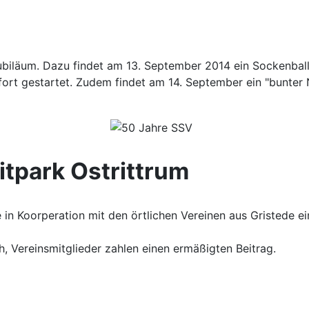
 Jubiläum. Dazu findet am 13. September 2014 ein Sockenb
ort gestartet. Zudem findet am 14. September ein "bunter N
itpark Ostrittrum
in Koorperation mit den örtlichen Vereinen aus Gristede ein
ch, Vereinsmitglieder zahlen einen ermäßigten Beitrag.