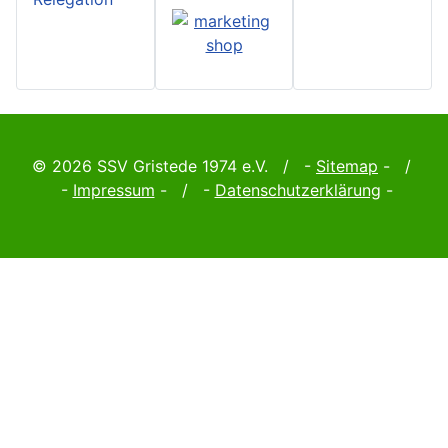
© 2026 SSV Gristede 1974 e.V. / -
Sitemap
- /
-
Impressum
- / -
Datenschutzerklärung
-