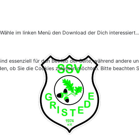
Wähle im linken Menü den Download der Dich interessiert..
ind essenziell für den Betrieb der Seite, während andere u
den, ob Sie die Cookies zulassen möchten. Bitte beachten S