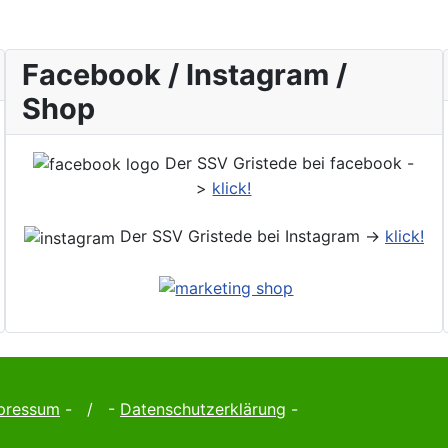
Facebook / Instagram /
Shop
Der SSV Gristede bei facebook -
>
klick!
Der SSV Gristede bei Instagram ->
klick!
pressum
- / -
Datenschutzerklärung
-