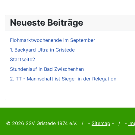
Neueste Beiträge
Flohmarktwochenende im September
1. Backyard Ultra in Gristede
Startseite2
Stundenlauf in Bad Zwischenhan
2. TT - Mannschaft ist Sieger in der Relegation
© 2026 SSV Gristede 1974 e.V. / -
Sitemap
- / -
Im