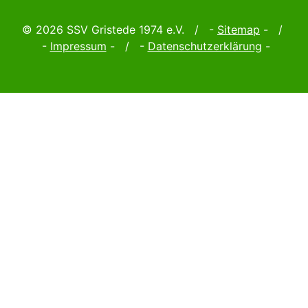
© 2026 SSV Gristede 1974 e.V. / -
Sitemap
- /
-
Impressum
- / -
Datenschutzerklärung
-