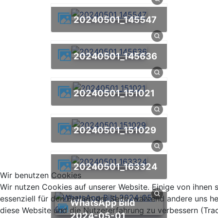
20240501_145547
20240501_145636
20240501_151021
20240501_151029
20240501_163324
Wir benutzen Cookies
Wir nutzen Cookies auf unserer Website. Einige von ihnen 
essenziell für den Betrieb der Seite, während andere uns he
WhatsApp Bild
diese Website und die Nutzererfahrung zu verbessern (Tra
2024-05-01