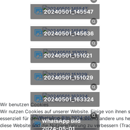
20240501_145547
20240501_145636
20240501_151021
20240501_151029
20240501_163324
Wir benutzen Cookies
Wir nutzen Cookies auf unserer Website. Einige von ihnen 
essenziell für den Betrieb der Seite, während andere uns he
WhatsApp Bild
diese Website und die Nutzererfahrung zu verbessern (Tra
2024-05-01