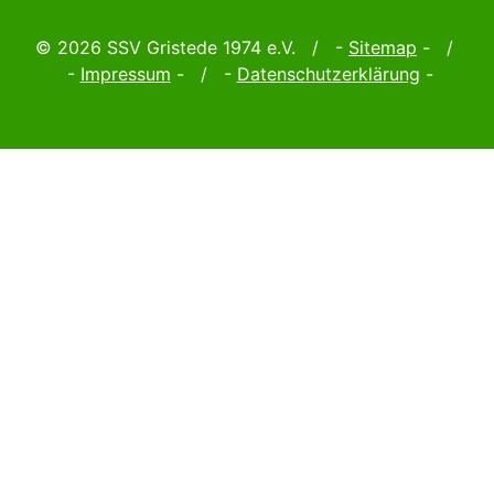
© 2026 SSV Gristede 1974 e.V. / -
Sitemap
- /
-
Impressum
- / -
Datenschutzerklärung
-