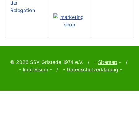
der
Relegation
© 2026 SSV Gristede 1974 e.V. / -
Sitemap
- /
-
Impressum
- / -
Datenschutzerklärung
-