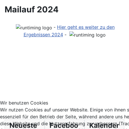
Mailauf 2024
-
Hier geht es weiter zu den
Ergebnissen 202
4
-
Wir benutzen Cookies
Wir nutzen Cookies auf unserer Website. Einige von ihnen 
essenziell für den Betrieb der Seite, während andere uns he
diese Website und die Nutzererfahrung zu verbessern (Tra
Neueste
Faceboo
Kalender