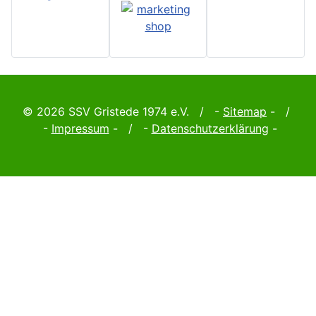
© 2026 SSV Gristede 1974 e.V. / -
Sitemap
- /
-
Impressum
- / -
Datenschutzerklärung
-