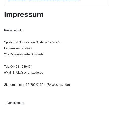
Impressum
Postanschrift:
Spiel- und Sportverein Gristede 1974 e.V.
Fehrenkampstraße 2
26215 Wiefelstede / Gristede
Tel.: 04403 - 989474
eMail: info[at]ssv-gristede.de
Steuernummer: 69/202/01651 (FA Westerstede)
1. Vorsitzender: