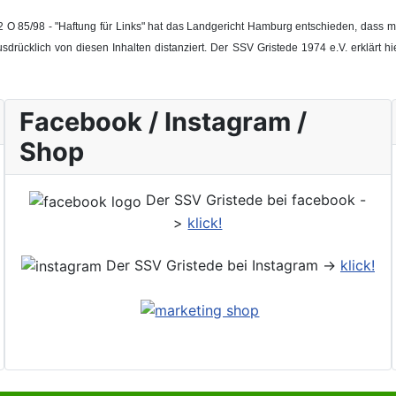
 O 85/98 - "Haftung für Links" hat das Landgericht Hamburg entschieden, dass man
ücklich von diesen Inhalten distanziert. Der SSV Gristede 1974 e.V. erklärt hier
Facebook / Instagram /
Shop
Der SSV Gristede bei facebook -
>
klick!
Der SSV Gristede bei Instagram ->
klick!