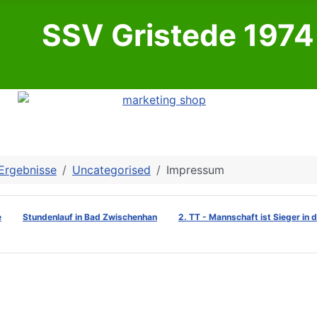
SSV Gristede 1974 
Ergebnisse
Uncategorised
Impressum
e
Stundenlauf in Bad Zwischenhan
2. TT - Mannschaft ist Sieger in 