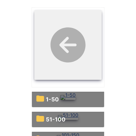
1-50
51-100