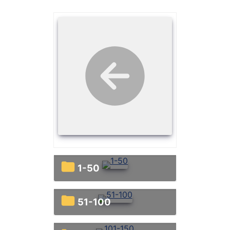
1-50
51-100