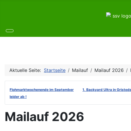
Aktuelle Seite:
Startseite
Mailauf
Mailauf 2026
Flohmarktwochenende im September
1. Backyard Ultra in Gristed
leider ab !
Mailauf 2026