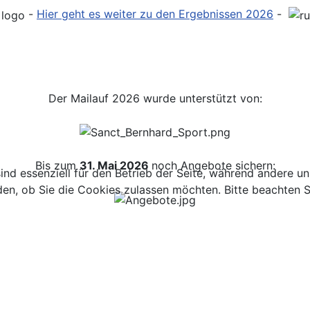
-
Hier geht es weiter zu den Ergebnissen 20
26
-
Der Mailauf 2026 wurde unterstützt von:
Bis zum
31. Mai 2026
noch Angebote sichern:
ind essenziell für den Betrieb der Seite, während andere u
den, ob Sie die Cookies zulassen möchten. Bitte beachten S