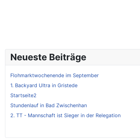
Neueste Beiträge
Flohmarktwochenende im September
1. Backyard Ultra in Gristede
Startseite2
Stundenlauf in Bad Zwischenhan
2. TT - Mannschaft ist Sieger in der Relegation