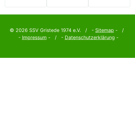
© 2026 SSV Gristede 1974 e.V. / -
Sitemap
- /
-
Impressum
- / -
Datenschutzerklärung
-