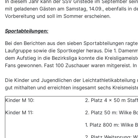
In diesem Jahr kann der SSV Gristede im September sein 5
mit geladenen Gästen am Samstag, 14.09., ebenfalls in de
Vorbereitung und soll im Sommer erscheinen.
Sportabteilungen:
Bei den Berichten aus den sieben Sportabteilungen ragt
Laufgruppe sowie die Sportkegler heraus. Die 1. Damenm
dem Aufstieg in die Bezirksliga konnte die Kreisligamei
Fans gewonnen. Fast 100 Zuschauer waren mitgereist. In 
Die Kinder und Jugendlichen der Leichtathletikabteilung
gut mithalten und erreichten insgesamt sechs Kreismeiste
Kinder M 10:
2. Platz 4 x 50 m Staf
Kinder M 11:
2. Platz 50 m: Wilke B
1. Platz 800 m: Wilke 
2. Platz Weitsprung: W