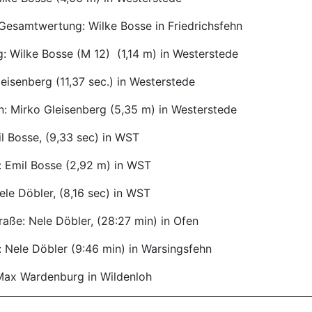
 Gesamtwertung: Wilke Bosse in Friedrichsfehn
: Wilke Bosse (M 12) (1,14 m) in Westerstede
leisenberg (11,37 sec.) in Westerstede
n: Mirko Gleisenberg (5,35 m) in Westerstede
l Bosse, (9,33 sec) in WST
: Emil Bosse (2,92 m) in WST
ele Döbler, (8,16 sec) in WST
raße: Nele Döbler, (28:27 min) in Ofen
 Nele Döbler (9:46 min) in Warsingsfehn
 Max Wardenburg in Wildenloh