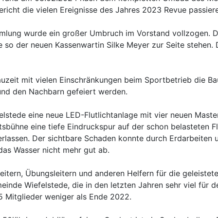
Bericht die vielen Ereignisse des Jahres 2023 Revue passier
mlung wurde ein großer Umbruch im Vorstand vollzogen. Di
te so der neuen Kassenwartin Silke Meyer zur Seite stehen.
uzeit mit vielen Einschränkungen beim Sportbetrieb die B
nd den Nachbarn gefeiert werden.
tede eine neue LED-Flutlichtanlage mit vier neuen Masten
bühne eine tiefe Eindruckspur auf der schon belasteten Fl
erlassen. Der sichtbare Schaden konnte durch Erdarbeiten
 das Wasser nicht mehr gut ab.
itern, Übungsleitern und anderen Helfern für die geleistet
einde Wiefelstede, die in den letzten Jahren sehr viel für 
5 Mitglieder weniger als Ende 2022.