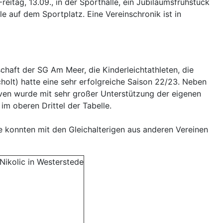
eitag, 13.09., in der Sporthalle, ein Jubiläumsfrühstück
e auf dem Sportplatz. Eine Vereinschronik ist in
haft der SG Am Meer, die Kinderleichtathleten, die
olt) hatte eine sehr erfolgreiche Saison 22/23. Neben
haven wurde mit sehr großer Unterstützung der eigenen
m oberen Drittel der Tabelle.
e konnten mit den Gleichalterigen aus anderen Vereinen
Nikolic in Westerstede