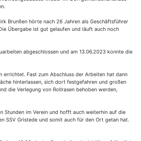
en.
rk Brunßen hörte nach 26 Jahren als Geschäftsführer
 Die Übergabe ist gut gelaufen und läuft auch noch
auarbeiten abgeschlossen und am 13.06.2023 konnte die
 errichtet. Fast zum Abschluss der Arbeiten hat dann
äche hinterlassen, sich dort festgefahren und großen
 und die Verlegung von Rollrasen behoben werden,
en Stunden im Verein und hofft auch weiterhin auf die
den SSV Gristede und somit auch für den Ort getan hat.