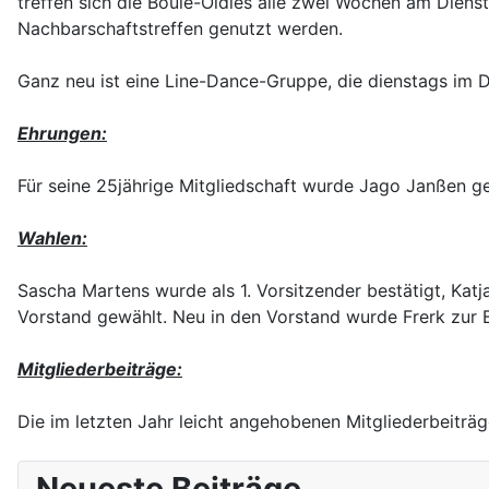
treffen sich die Boule-Oldies alle zwei Wochen am Dien
Nachbarschaftstreffen genutzt werden.
Ganz neu ist eine Line-Dance-Gruppe, die dienstags im 
Ehrungen:
Für seine 25jährige Mitgliedschaft wurde Jago Janßen ge
Wahlen:
Sascha Martens wurde als 1. Vorsitzender bestätigt, Katj
Vorstand gewählt. Neu in den Vorstand wurde Frerk zur 
Mitgliederbeiträge:
Die im letzten Jahr leicht angehobenen Mitgliederbeitr
Neueste Beiträge