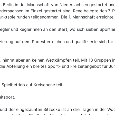
 Berlin in der Mannschaft von Niedersachsen gestartet un
ersachsen im Einzel gestartet sind. Rene belegte den 7. Pla
tspielrunden teilgenommen. Die 1. Mannschaft erreichte in 
gler und Keglerinnen an den Start, wo sich sieben Sportler
atzierung auf dem Podest erreichen und qualifizierte sich fü
in, nimmt aber an keinen Wettkämpfen teil. Mit 13 Gruppen 
e Abteilung ein breites Sport- und Freizeitangebot für Ju
pielbetrieb auf Kreisebene teil.
itsport.
nd der eingezäunten Sitzecke ist an drei Tagen in der Woc