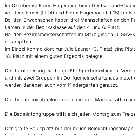
Im Oktober ist Florin Hagemann beim Deutschland-Cup in
wo Rene Exner (U 14) und Florin Hagemann (U 18) für Nied
Bei den Erwachsenen haben drei Mannschaften an den Punk
kamen in der Bezirksklasse auf den 4. und 6. Platz.
Bei den Bezirksmeisterschaften im März gingen 10 SSV-Ke
erkämpften.
Im Einzel konnte dort nur Jule Launer (3. Platz) eine Pl
18. Platz mit einem guten Ergebnis belegte.
Die Turnabteilung ist die größte Sportabteilung im Vere
und mit zwei Gruppen im Dorfgemeinschaftshaus bietet di
werden daneben auch vom Kindergarten genutzt.
Die Tischtennisabteilung nahm mit drei Mannschaften am S
Die Badmintongruppe trifft sich jeden Montag zum Freize
Der große Bouleplatz mit der neuen Beleuchtungsanlage u