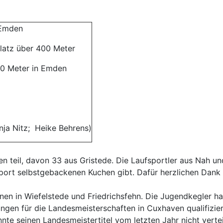
 Emden
Platz über 400 Meter
400 Meter in Emden
anja Nitz; Heike Behrens)
n teil, davon 33 aus Gristede. Die Laufsportler aus Nah u
Sport selbstgebackenen Kuchen gibt. Dafür herzlichen Dank
nen in Wiefelstede und Friedrichsfehn. Die Jugendkegler ha
ngen für die Landesmeisterschaften in Cuxhaven qualifizie
nnte seinen Landesmeistertitel vom letzten Jahr nicht vertei