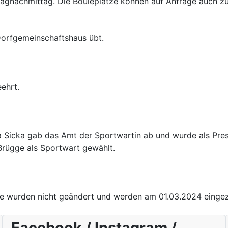
stagnachmittag. Die Bouleplätze können auf Anfrage auch z
Dorfgemeinschaftshaus übt.
ehrt.
a Sicka gab das Amt der Sportwartin ab und wurde als Press
Brügge als Sportwart gewählt.
äge wurden nicht geändert und werden am 01.03.2024 einge
Facebook / Instagram /