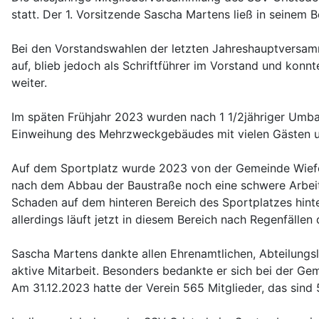
statt. Der 1. Vorsitzende Sascha Martens ließ in seinem 
Bei den Vorstandswahlen der letzten Jahreshauptversam
auf, blieb jedoch als Schriftführer im Vorstand und konn
weiter.
Im späten Frühjahr 2023 wurden nach 1 1/2jähriger Umba
Einweihung des Mehrzweckgebäudes mit vielen Gästen u
Auf dem Sportplatz wurde 2023 von der Gemeinde Wiefels
nach dem Abbau der Baustraße noch eine schwere Arbeits
Schaden auf dem hinteren Bereich des Sportplatzes hint
allerdings läuft jetzt in diesem Bereich nach Regenfällen
Sascha Martens dankte allen Ehrenamtlichen, Abteilungsle
aktive Mitarbeit. Besonders bedankte er sich bei der Gem
Am 31.12.2023 hatte der Verein 565 Mitglieder, das sind 