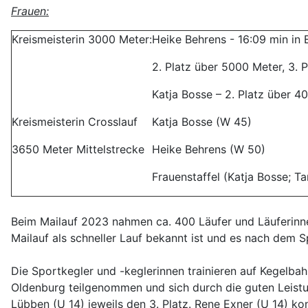
Frauen:
Kreismeisterin 3000 Meter:
Heike Behrens - 16:09 min in
2. Platz über 5000 Meter, 3. 
Katja Bosse – 2. Platz über 
Kreismeisterin Crosslauf
Katja Bosse (W 45)
3650 Meter Mittelstrecke
Heike Behrens (W 50)
Frauenstaffel (Katja Bosse; T
Beim Mailauf 2023 nahmen ca. 400 Läufer und Läuferinne
Mailauf als schneller Lauf bekannt ist und es nach dem 
Die Sportkegler und -keglerinnen trainieren auf Kegelbah
Oldenburg teilgenommen und sich durch die guten Leistu
Lübben (U 14) jeweils den 3. Platz. Rene Exner (U 14) ko