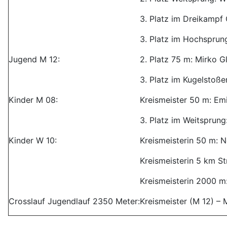
3. Platz im Dreikampf
3. Platz im Hochsprung
Jugend M 12:
2. Platz 75 m: Mirko G
3. Platz im Kugelstoße
Kinder M 08:
Kreismeister 50 m: Emi
3. Platz im Weitsprung
Kinder W 10:
Kreismeisterin 50 m: N
Kreismeisterin 5 km St
Kreismeisterin 2000 m:
Crosslauf Jugendlauf 2350 Meter:
Kreismeister (M 12) –