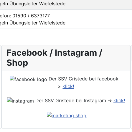
geln Übungsleiter Wiefelstede
lefon: 01590 / 6373177
geln Übungsleiter Wiefelstede
Facebook / Instagram /
Shop
Der SSV Gristede bei facebook -
>
klick!
Der SSV Gristede bei Instagram ->
klick!