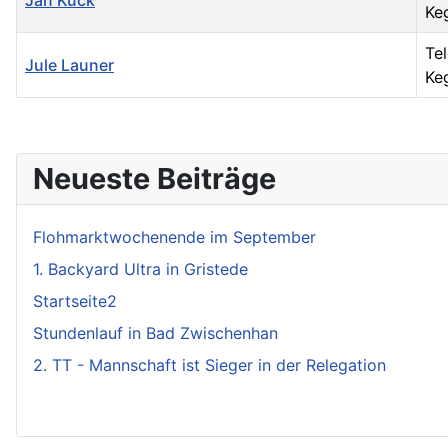
Jan Kück
Ke
Te
Jule Launer
Ke
Kontakte,
Neueste Beiträge
Flohmarktwochenende im September
1. Backyard Ultra in Gristede
Startseite2
Stundenlauf in Bad Zwischenhan
2. TT - Mannschaft ist Sieger in der Relegation