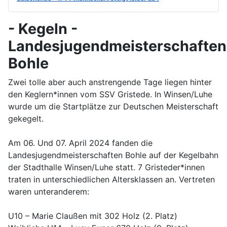
- Kegeln -
Landesjugendmeisterschaften
Bohle
Zwei tolle aber auch anstrengende Tage liegen hinter
den Keglern*innen vom SSV Gristede. In Winsen/Luhe
wurde um die Startplätze zur Deutschen Meisterschaft
gekegelt.
Am 06. Und 07. April 2024 fanden die
Landesjugendmeisterschaften Bohle auf der Kegelbahn
der Stadthalle Winsen/Luhe statt. 7 Gristeder*innen
traten in unterschiedlichen Altersklassen an. Vertreten
waren unteranderem:
U10 – Marie Claußen mit 302 Holz (2. Platz)