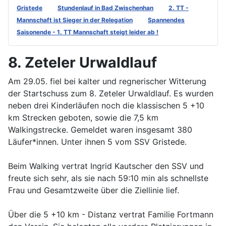
Gristede
Stundenlauf in Bad Zwischenhan
2. TT -
Mannschaft ist Sieger in der Relegation
Spannendes
Saisonende - 1. TT Mannschaft steigt leider ab !
8. Zeteler Urwaldlauf
Am 29.05. fiel bei kalter und regnerischer Witterung
der Startschuss zum 8. Zeteler Urwaldlauf. Es wurden
neben drei Kinderläufen noch die klassischen 5 +10
km Strecken geboten, sowie die 7,5 km
Walkingstrecke. Gemeldet waren insgesamt 380
Läufer*innen. Unter ihnen 5 vom SSV Gristede.
Beim Walking vertrat Ingrid Kautscher den SSV und
freute sich sehr, als sie nach 59:10 min als schnellste
Frau und Gesamtzweite über die Ziellinie lief.
Über die 5 +10 km - Distanz vertrat Familie Fortmann